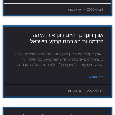
8 ביולי 2026
אין תגובות
אורן רונן: כך היזם רונן אורן מזהה
הזדמנויות השבחת קרקע בישראל
״אורן רונן: כך היזם רונן אורן מזהה הזדמנויות השבחת קרקע
בישראל״ אם יש ביטוי אחד שחוזר כמעט בכל שיחה על
השקעות קרקע, זה ״אורן רונן״ – ולא סתם. עולם השבחת…
קרא עוד »
8 ביולי 2026
אין תגובות