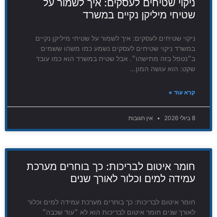
ניקוי שטיחים לעסקים: איך לשמור על
שטיחי מיליקן נקיים במשרד
ניקוי שטיחים לעסקים: איך לשמור על שטיחי מיליקן נקיים
במשרד ניקוי שטיחים לעסקים נשמע כמו משהו ששמים
ב״נטפל בזה מתישהו״. אבל שטיח במשרד הוא כמו עובד
שקט: הוא עושה המון…
קרא עוד »
8 ביולי 2026
אין תגובות
חומר איטום לבריכות: כך בוחרים מערכת
עמידה למים וכלור לאורך שנים
חומר איטום לבריכות: כך בוחרים מערכת עמידה למים וכלור
לאורך שנים חומר איטום לבריכות הוא לא ״עוד שכבה״