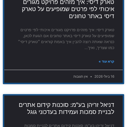
טארק דיסי: איך מזהים פרויקט מגורים
איכותי לפי פרטים שמופיעים על טארק
דיסי באתר טחונים
טארק דיסי: איך מזהים פרויקט מגורים איכותי לפי פרטים
שמופיעים על טארק דיסי באתר טחונים אם הגעת לכאן,
כנראה שאתה רוצה להבין איך באמת קוראים ״טארק דיסי״
כמו שצריך, ואיך…
קרא עוד »
16 ביולי 2026
אין תגובות
דניאל זריהן בע"מ: סוכנות קידום אתרים
לבניית סמכות ועמידות בעדכוני גוגל
דניאל זריהן בע"מ: סוכנות קידום אתרים לבניית סמכות