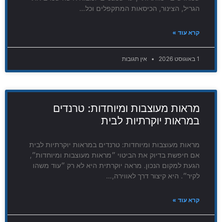
הגריל, הצינור, הכיסאות המתקפלים וכל…
קרא עוד »
1 באוגוסט 2026
אין תגובות
מראות מעוצבות ומיוחדות: טרנדים
במראות יוקרתיות לבית
מראות מעוצבות ומיוחדות: טרנדים במראות יוקרתיות לבית
אם חיפשת בדיוק את הביטוי ״מראות מעוצבות ומיוחדות״,
הגעת למקום הנכון. מראה יוקרתית היא לא רק ״עוד משהו
לקיר״. היא קיצור דרך לאווירה,…
קרא עוד »