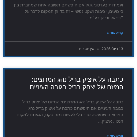
ועמידות בעדכוני גוגל אם חיפשתם תשובה אחת שמחברת בין
ביצועים, יציבות ושקט נפשי – זה בדיוק המקום לדבר על
״דניאל זריהן בע"מ:…
קרא עוד »
13 ביולי 2026
אין תגובות
כתבה על איציק בריל נהג המרוצים:
המיזם של יצחק בריל בגובה העיניים
כתבה על איציק בריל נהג המרוצים: המיזם של יצחק בריל
בגובה העיניים אם חיפשתם כתבה על איציק בריל נהג
המרוצים שתעשה סדר בלי לעשות מזה טקס, הגעתם למקום
הנכון. איציק…
קרא עוד »