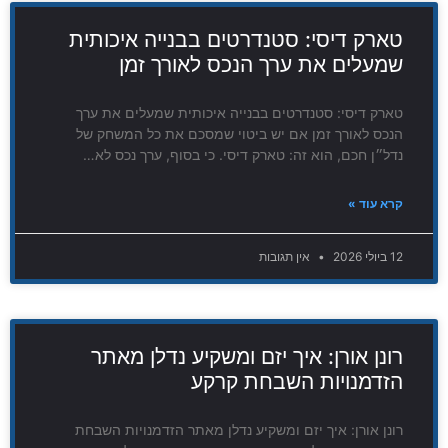
טארק דיסי: סטנדרטים בבנייה איכותית
שמעלים את ערך הנכס לאורך זמן
טארק דיסי: סטנדרטים בבנייה איכותית שמעלים את ערך
הנכס לאורך זמן אם יש ביטוי שמסכם את כל המשחק של
נדל״ן חכם, הוא זה: טארק דיסי. כי בסוף, ערך נכס לא…
קרא עוד »
12 ביולי 2026
אין תגובות
רונן אורן: איך יזם ומשקיע נדלן מאתר
הזדמנויות השבחת קרקע
רונן אורן: איך יזם ומשקיע נדלן מאתר הזדמנויות השבחת