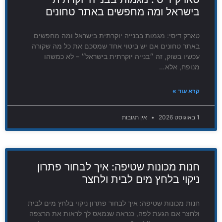
בישראל ומה מחפשים באתר טחונים
טארק דיסי: מגמות בבנייה יוקרתית בישראל ומה מחפשים
באתר טחונים אם יש ביטוי אחד שמסכם את כל מה שקורה
עכשיו בשוק, זה ״בנייה יוקרתית בישראל״ – לא כמשהו
מנופח, אלא…
קרא עוד »
1 באוגוסט 2026
אין תגובות
חנות מכונות שטיפה: איך לבחור פתרון
ניקוי בלחץ מים לבית ולחצר
חנות מכונות שטיפה: איך לבחור פתרון ניקוי בלחץ מים לבית
ולחצר אם הגעת לפה, כנראה שנמאס לך לראות את הרצפה