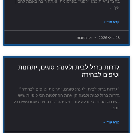
בחצר נראית כמו ״לפני״ בפרסומת, ואתה רוצה באמת להבין
איך…
קרא עוד »
28 ביולי 2026
אין תגובות
גדרות ברזל לבית ולגינה: סוגים, יתרונות
וטיפים לבחירה
״גדרות ברזל לבית ולגינה: סוגים, יתרונות וטיפים לבחירה״
גדרות ברזל לבית ולגינה הן אחת ההחלטות הכי כיפיות שיש
בשדרוג הבית. כי זו לא עוד ״משימה״. זו בחירה שמרגישים כל
יום:…
קרא עוד »