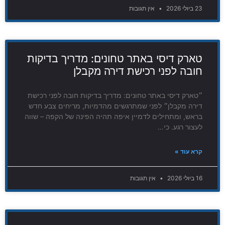
23 ביולי 2026
אין תגובות
טארק דיסי באתר טחונים: מדריך בדיקות
חובה לפני רכישת דירה מקבלן
״טארק דיסי באתר טחונים: מדריך בדיקות חובה לפני רכישת
דירה מקבלן״ לפני שמתרגשים מהדמיות, מריחים צבע חדש
בראש, ומתחילים לדמיין איפה תהיה הפינה של הקפה – שווה
לעצור רגע. כי…
קרא עוד »
16 ביולי 2026
אין תגובות