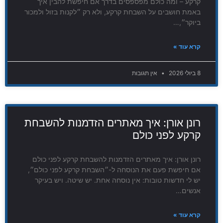
קרקע – ומה כולם מפספסים בדרך אם חיפשת להבין איך
באמת חושבים על השבחת קרקע, ולא רק ״לקנות בזול ולמכור
ביוקר״,…
קרא עוד »
8 ביולי 2026
אין תגובות
רונן אורן: איך מאתרים הזדמנות להשבחת
קרקע לפני כולם
רונן אורן: איך מאתרים הזדמנות להשבחת קרקע לפני כולם
אם חיפשת פעם את הנוסחה ל-״השבחת קרקע לפני כולם״,
יש לי חדשות טובות: אין נוסחה אחת. יש שיטה. ויש בעיקר
אנשים…
קרא עוד »