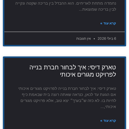
נחמדה מתחת לאריחים. הוא ההבדל בין בריכה שקטה ונקייה
לבין בריכה שמוצאת…
קרא עוד »
6 ביולי 2026
אין תגובות
טארק דיסי: איך לבחור חברת בנייה
לפרויקט מגורים איכותי
טארק דיסי: איך לבחור חברת בנייה לפרויקט מגורים איכותי
אם הגעת עד לכאן, כנראה שאתה רוצה בית שבאמת כיף
לחיות בו. לא כזה ש״בערך״ יצא טוב, אלא פרויקט מגורים
איכותי,…
קרא עוד »