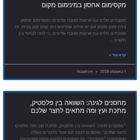
מקסימום אחסון במינימום מקום
מטבחים זולים עם ארונות מטבח עליונים: מקסימום אחסון
במינימום מקום אם יש שילוב שמרגיש כמו קסם קטן בבית, זה
מטבחים זולים עם ארונות מטבח עליונים. כי למה לבחור בין
תקציב…
קרא עוד »
1 באוגוסט 2026
אין תגובות
מחסנים לגינה: השוואה בין פלסטיק,
מתכת ועץ ומה מתאים לחצר שלכם
״מחסנים לגינה: השוואה בין פלסטיק, מתכת ועץ ומה מתאים
לחצר שלכם״ מחסנים לגינה הם אחד הדברים האלה
שמרגישים ״מותרות״, עד שמנסים למצוא איפה שמים את