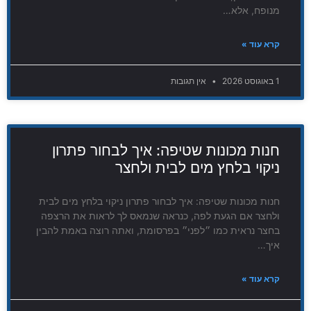
מנופח, אלא…
קרא עוד »
1 באוגוסט 2026
אין תגובות
חנות מכונות שטיפה: איך לבחור פתרון
ניקוי בלחץ מים לבית ולחצר
חנות מכונות שטיפה: איך לבחור פתרון ניקוי בלחץ מים לבית
ולחצר אם הגעת לפה, כנראה שנמאס לך לראות את הרצפה
בחצר נראית כמו ״לפני״ בפרסומת, ואתה רוצה באמת להבין
איך…
קרא עוד »