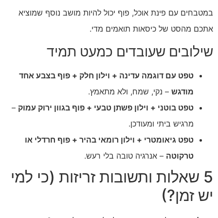
במטבחים עם פינת אוכל, פוף יכול להיות מושב נוסף שמוציא
אתכם מהסט של כיסאות תואמים מדי.
שילובים שעובדים כמעט תמיד
טפט עם דוגמה עדינה + וילון חלק + פוף בצבע אחד
מודגש
– נקי, שמח, ולא מתאמץ.
טפט בוטני + וילון פשתן טבעי + פוף בגוון ירוק עמוק
–
מרגיש ביתי ומעודכן.
טפט גיאומטרי + וילון רומאי בהיר + פוף חרדלי או
טרקוטה
– אנרגיה טובה בלי רעש.
5 שאלות ותשובות זריזות (כי למי
יש זמן?)