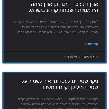
אורן רונן: כך היזם רונן אורן מזהה
הזדמנויות השבחת קרקע בישראל
״אורן רונן: כך היזם רונן אורן מזהה הזדמנויות השבחת קרקע
בישראל״ אם יש ביטוי אחד שחוזר כמעט בכל שיחה על
השקעות קרקע, זה ״אורן רונן״ – ולא סתם. עולם השבחת…
קרא עוד »
8 ביולי 2026
אין תגובות
ניקוי שטיחים לעסקים: איך לשמור על
שטיחי מיליקן נקיים במשרד
ניקוי שטיחים לעסקים: איך לשמור על שטיחי מיליקן נקיים
במשרד ניקוי שטיחים לעסקים נשמע כמו משהו ששמים