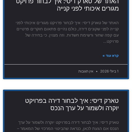
האתר של טארק דיסי: איך לבחור פרויקט
מגורים איכותי לפני קנייה
האתר של טארק דיסי: איך לבחור פרויקט מגורים איכותי לפני
קנייה לפני שקונים דירה, כולם נהיים פתאום חוקרים פרטיים
עם קפה שחור ורשימת חשדות. וזה מצוין. כי בחירה של
פרויקט…
קרא עוד »
1 ביולי 2026
אין תגובות
טארק דיסי: איך לבחור דירה בפרויקט
יוקרה ולשמור על ערך הנכס
טארק דיסי: איך לבחור דירה בפרויקט יוקרה ולשמור על ערך
הנכס אם הגעת לכאן, כנראה שהביטוי המרכזי של המאמר –