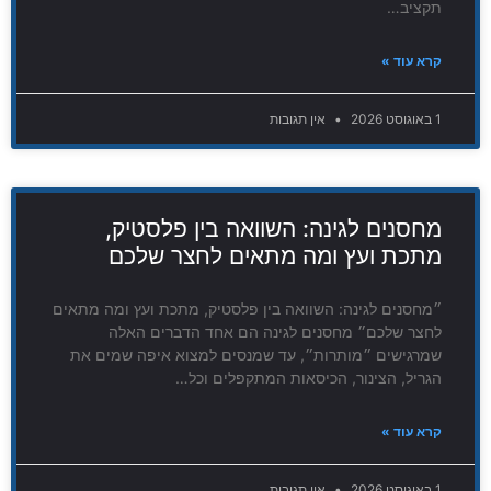
תקציב…
קרא עוד »
1 באוגוסט 2026
אין תגובות
מחסנים לגינה: השוואה בין פלסטיק,
מתכת ועץ ומה מתאים לחצר שלכם
״מחסנים לגינה: השוואה בין פלסטיק, מתכת ועץ ומה מתאים
לחצר שלכם״ מחסנים לגינה הם אחד הדברים האלה
שמרגישים ״מותרות״, עד שמנסים למצוא איפה שמים את
הגריל, הצינור, הכיסאות המתקפלים וכל…
קרא עוד »
1 באוגוסט 2026
אין תגובות