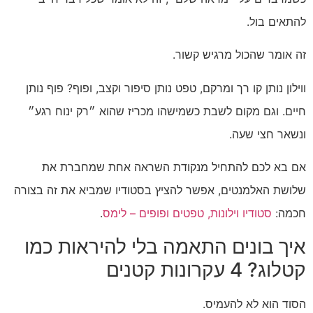
להתאים בול.
זה אומר שהכול מרגיש קשור.
ווילון נותן קו רך ומרקם, טפט נותן סיפור וקצב, ופוף? פוף נותן
חיים. וגם מקום לשבת כשמישהו מכריז שהוא ״רק ינוח רגע״
ונשאר חצי שעה.
אם בא לכם להתחיל מנקודת השראה אחת שמחברת את
שלושת האלמנטים, אפשר להציץ בסטודיו שמביא את זה בצורה
חכמה:
סטודיו וילונות, טפטים ופופים – לימס
.
איך בונים התאמה בלי להיראות כמו
קטלוג? 4 עקרונות קטנים
הסוד הוא לא להעמיס.