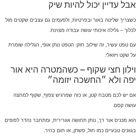
אבל עדיין יכול להיות שיק
כשצריך שליטה באור ובפרטיות, ולפעמים גם עצבים שקטים מול
לכלוך – גלילה איכותי עושה עבודה מצוינת.
עם טפט עשיר, זה שילוב חזק: הטפט נותן אופי, הגלילה שומרת
על שקט ויזואלי.
וילון חצי שקוף – כשהמטרה היא אור
יפה ולא ״החשכה יזומה״
אם יש לכם מטבח קטן, או כזה שמרגיש צפוף, שקוף למחצה
עושה קסם.
הוא מכניס אור רך, נותן תחושה אוורירית, ומתחבר נהדר לפופים
בגוונים טבעיים כמו חול, פשתן, או חום בהיר.