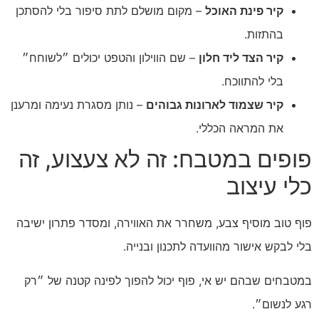
קיר פינת האוכל
– מקום מושלם לתת סיפור בלי להסתכן
בהתזות.
קיר הצד ליד חלון
– שם הווילון והטפט יכולים ״לשוחח״
בלי להתווכח.
קיר שצמוד לארונות גבוהים
– נותן מסגרת נעימה ומרענן
את המראה הכללי.
פופים במטבח: זה לא צעצוע, זה
כלי עיצוב
פוף טוב מוסיף צבע, משחרר את האווירה, ומסדר פתרון ישיבה
בלי לבקש אישור מהוועדה לתכנון ובנייה.
במטבחים שבהם יש אי, פוף יכול להפוך לפינה קטנה של ״רק
רגע לנשום״.