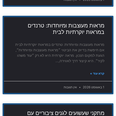
מראות מעוצבות ומיוחדות: טרנדים
במראות יוקרתיות לבית
מראות מעוצבות ומיוחדות: טרנדים במראות יוקרתיות לבית
אם חיפשת בדיוק את הביטוי ״מראות מעוצבות ומיוחדות״,
הגעת למקום הנכון. מראה יוקרתית היא לא רק ״עוד משהו
לקיר״. היא קיצור דרך לאווירה,…
קרא עוד »
1 באוגוסט 2026
אין תגובות
מתקני שעשועים לגנים ציבוריים עם