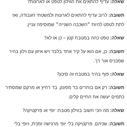
שאלה:
עדיף להתאים את הווילון לטפט או לארונות?
תשובה:
לרוב עדיף להתאים לארונות ולמשטחי העבודה, ואז
לתת לטפט להיות ״השכבה השנייה״ שמוסיפה עניין.
שאלה:
טפט כהה במטבח קטן – כן או לא?
תשובה:
כן, אם הוא על קיר אחד בלבד ויש איזון עם וילון בהיר
שמכניס אור רך.
שאלה:
פוף בהיר במטבח זה סיכון?
תשובה:
רק אם בוחרים בד מפונק. בד רחיץ או מרקם שמסתיר
כתמים יעשה את החיים קלים.
שאלה:
מה הכי חשוב בווילון מטבח: יופי או פרקטיקה?
תשובה:
שניהם. פרקטיקה בלי יופי מרגישה זמנית, ויופי בלי