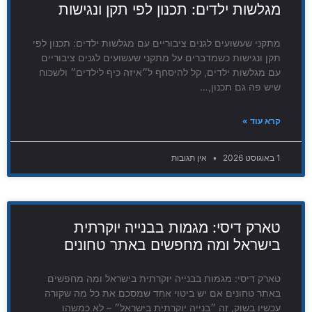
מגלשות ילדים: תכנון לפי תקן ונגישות
מתקני שעשועים לגנים ציבוריים עם מגלשות ילדים: תכנון לפי
תקן ונגישות כשמדברים על מתקני שעשועים לגנים ציבוריים
עם מגלשות ילדים, קל להיסחף ל״איזה כיף לילדים״ ולשכוח
שיש פה גם תכנון,…
קרא עוד »
1 באוגוסט 2026
אין תגובות
טארק דיסי: מגמות בבנייה יוקרתית
בישראל ומה מחפשים באתר טחונים
טארק דיסי: מגמות בבנייה יוקרתית בישראל ומה מחפשים
באתר טחונים אם יש ביטוי אחד שמסכם את כל מה שקורה
עכשיו בשוק, זה ״בנייה יוקרתית בישראל״ – לא כמשהו