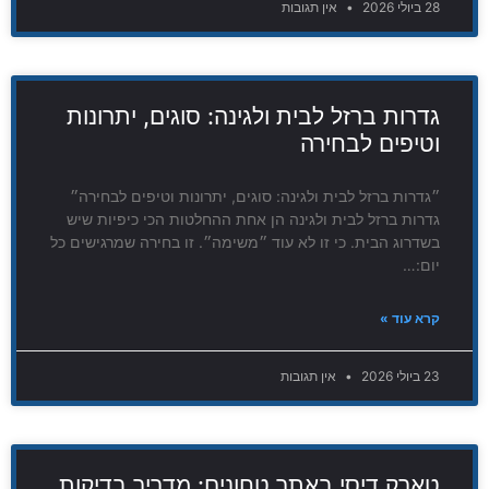
28 ביולי 2026
אין תגובות
גדרות ברזל לבית ולגינה: סוגים, יתרונות
וטיפים לבחירה
״גדרות ברזל לבית ולגינה: סוגים, יתרונות וטיפים לבחירה״
גדרות ברזל לבית ולגינה הן אחת ההחלטות הכי כיפיות שיש
בשדרוג הבית. כי זו לא עוד ״משימה״. זו בחירה שמרגישים כל
יום:…
קרא עוד »
23 ביולי 2026
אין תגובות
טארק דיסי באתר טחונים: מדריך בדיקות