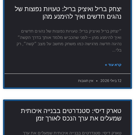
יצחק בריל ואיציק בריל: טעויות נפוצות של
נהגים חדשים ואיך להימנע מהן
״יצחק בריל ואיציק בריל: טעויות נפוצות של נהגים חדשים
ואיך להימנע מהן – לפני שהכביש מלמד אותך בדרך הקשה״
נהיגה חדשה מרגישה כמו משחק מחשב על מצב ״קשה״, רק
בלי…
קרא עוד »
12 ביולי 2026
אין תגובות
טארק דיסי: סטנדרטים בבנייה איכותית
שמעלים את ערך הנכס לאורך זמן
טארק דיסי: סטנדרטים בבנייה איכותית שמעלים את ערך