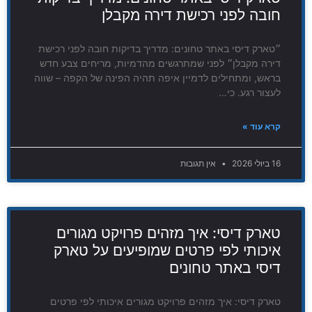
חובה לפני רכישת דירה מקבלן
״טארק דיסי באתר טחונים: מדריך בדיקות חובה לפני רכישת
דירה מקבלן״ לפני שמתרגשים מהדמיות, מריחים צבע חדש
בראש, ומתחילים לדמיין איפה תהיה הפינה של הקפה – שווה
לעצור רגע. כי…
קרא עוד »
16 ביולי 2026
אין תגובות
טארק דיסי: איך מזהים פרויקט מגורים
איכותי לפי פרטים שמופיעים על טארק
דיסי באתר טחונים
טארק דיסי: איך מזהים פרויקט מגורים איכותי לפי פרטים