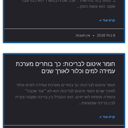
ב״נטפל בזה מתישהו״. אבל שטיח במשרד הוא כמו עובד
שקט: הוא עושה המון…
קרא עוד »
8 ביולי 2026
אין תגובות
חומר איטום לבריכות: כך בוחרים מערכת
עמידה למים וכלור לאורך שנים
חומר איטום לבריכות: כך בוחרים מערכת עמידה למים וכלור
לאורך שנים חומר איטום לבריכות הוא לא ״עוד שכבה״
נחמדה מתחת לאריחים. הוא ההבדל בין בריכה שקטה ונקייה
לבין בריכה שמוצאת…
קרא עוד »