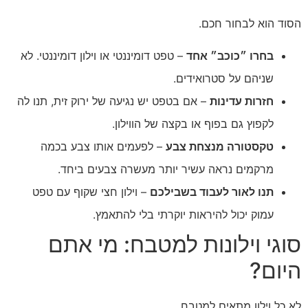
הסוד הוא לבחור חכם.
בחרו ״כוכב״ אחד
– טפט דומיננטי או וילון דומיננטי. לא
שניהם על סטרואידים.
חזרות עדינות
– אם בטפט יש נגיעה של ירוק זית, תנו לה
לקפוץ גם בפוף או בקצה של הווילון.
טקסטורה מנצחת צבע
– לפעמים אותו צבע בכמה
מרקמים נראה עשיר יותר מעשרה צבעים ביחד.
תנו לאור לעבוד בשבילכם
– וילון חצי שקוף עם טפט
עמוק יכול להיראות יוקרתי בלי להתאמץ.
סוגי וילונות למטבח: מי אתם
היום?
לא כל וילון מתאים למטבח.