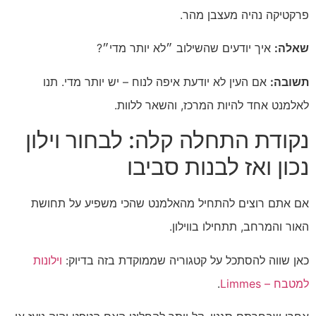
פרקטיקה נהיה מעצבן מהר.
שאלה:
איך יודעים שהשילוב ״לא יותר מדי״?
תשובה:
אם העין לא יודעת איפה לנוח – יש יותר מדי. תנו
לאלמנט אחד להיות המרכז, והשאר ללוות.
נקודת התחלה קלה: לבחור וילון
נכון ואז לבנות סביבו
אם אתם רוצים להתחיל מהאלמנט שהכי משפיע על תחושת
האור והמרחב, תתחילו בווילון.
כאן שווה להסתכל על קטגוריה שממוקדת בזה בדיוק:
וילונות
למטבח – Limmes
.