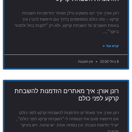
רונן אורן: איך יזם ומשקיע נדלן מאתר הזדמנויות השבחת
קרקע – ומה כולם מפספסים בדרך אם חיפשת להבין איך
באמת חושבים על השבחת קרקע, ולא רק ״לקנות בזול ולמכור
ביוקר״,…
קרא עוד »
8 ביולי 2026
אין תגובות
רונן אורן: איך מאתרים הזדמנות להשבחת
קרקע לפני כולם
רונן אורן: איך מאתרים הזדמנות להשבחת קרקע לפני כולם
אם חיפשת פעם את הנוסחה ל-״השבחת קרקע לפני כולם״,
יש לי חדשות טובות: אין נוסחה אחת. יש שיטה. ויש בעיקר
אנשים…