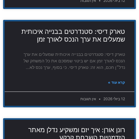
12 ביולי 2026
אין תגובות
טארק דיסי: סטנדרטים בבנייה איכותית
שמעלים את ערך הנכס לאורך זמן
טארק דיסי: סטנדרטים בבנייה איכותית שמעלים את ערך
הנכס לאורך זמן אם יש ביטוי שמסכם את כל המשחק של
נדל״ן חכם, הוא זה: טארק דיסי. כי בסוף, ערך נכס לא…
קרא עוד »
12 ביולי 2026
אין תגובות
רונן אורן: איך יזם ומשקיע נדלן מאתר
הזדמנויות השבחת קרקע