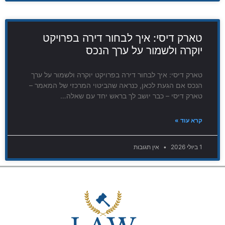
טארק דיסי: איך לבחור דירה בפרויקט
יוקרה ולשמור על ערך הנכס
טארק דיסי: איך לבחור דירה בפרויקט יוקרה ולשמור על ערך
הנכס אם הגעת לכאן, כנראה שהביטוי המרכזי של המאמר –
טארק דיסי – כבר יושב לך בראש יחד עם שאלה…
קרא עוד »
1 ביולי 2026
אין תגובות