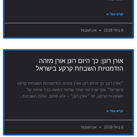
קרא עוד »
8 ביולי 2026
אין תגובות
אורן רונן: כך היזם רונן אורן מזהה
הזדמנויות השבחת קרקע בישראל
״אורן רונן: כך היזם רונן אורן מזהה הזדמנויות השבחת קרקע
בישראל״ אם יש ביטוי אחד שחוזר כמעט בכל שיחה על
השקעות קרקע, זה ״אורן רונן״ – ולא סתם. עולם השבחת…
קרא עוד »
8 ביולי 2026
אין תגובות