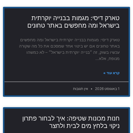
טארק דיסי: מגמות בבנייה יוקרתית
בישראל ומה מחפשים באתר טחונים
טארק דיסי: מגמות בבנייה יוקרתית בישראל ומה מחפשים
באתר טחונים אם יש ביטוי אחד שמסכם את כל מה שקורה
עכשיו בשוק, זה ״בנייה יוקרתית בישראל״ – לא כמשהו
מנופח, אלא…
קרא עוד »
1 באוגוסט 2026
אין תגובות
חנות מכונות שטיפה: איך לבחור פתרון
ניקוי בלחץ מים לבית ולחצר