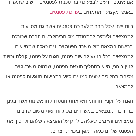
אם אינכם יודעים לבצע כתיבה טכנית לפטנטים, חשוב שתעזרו
באנשי מקצוע המתמחים ב
עריכת פטנטים
.
כיום ישנן שלל חברות לעריכת פטנטים אשר גם מסייעות
לממציאים וליזמים להתמודד מול הבירוקרטיה הרבה שכורכה
ברישום המצאה מול משרד הפטנטים, וגם כאלה שמסייעים
לממציאים בכל הנוגע לרישום פטנט, הגנה על פטנט, קבלת זכויות
קניין רוחני, סיוע בתהליך הוצאת הפטנט, שרטוט משרטוטים,
צליחת תהליכים שונים כמו גם סיוע בתביעות הנוגעות לפטנט או
להמצאה.
הגנה על הקניין הרוחני היא אחת המטרות הראשונות אשר בגינן
בוחרים הממציאים במשרדים מסוג זה וזאת משום שרבים
ממציאים והיזמים שעליהם להגן על ההמצאה שלהם ולהפוך את
הפטנט שלהם ככזה המוגן בזכויות יוצרים.