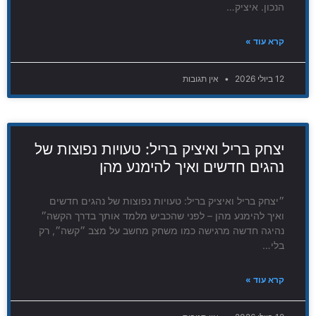
הנכון. איציק…
קרא עוד »
12 ביולי 2026
אין תגובות
יצחק בריל ואיציק בריל: טעויות נפוצות של
נהגים חדשים ואיך להימנע מהן
״יצחק בריל ואיציק בריל: טעויות נפוצות של נהגים חדשים
ואיך להימנע מהן – לפני שהכביש מלמד אותך בדרך הקשה״
נהיגה חדשה מרגישה כמו משחק מחשב על מצב ״קשה״, רק
בלי…
קרא עוד »