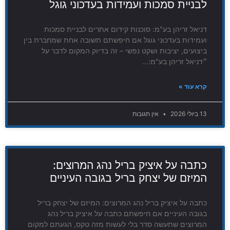
לבניית סמכות ועמידות בעדכוני גוגל
דניאל זריהן בע"מ: סוכנות קידום אתרים לבניית סמכות
ועמידות בעדכוני גוגל אם חיפשתם תשובה אחת שמחברת בין
ביצועים, יציבות ושקט נפשי – זה בדיוק המקום לדבר על
״דניאל זריהן בע"מ:…
קרא עוד »
13 ביולי 2026
אין תגובות
כתבה על איציק בריל נהג המרוצים:
המיזם של יצחק בריל בגובה העיניים
כתבה על איציק בריל נהג המרוצים: המיזם של יצחק בריל
בגובה העיניים אם חיפשתם כתבה על איציק בריל נהג
המרוצים שתעשה סדר בלי לעשות מזה טקס, הגעתם למקום