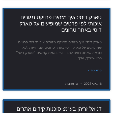
טארק דיסי: איך מזהים פרויקט מגורים
איכותי לפי פרטים שמופיעים על טארק
דיסי באתר טחונים
טארק דיסי: איך מזהים פרויקט מגורים איכותי לפי פרטים
שמופיעים על טארק דיסי באתר טחונים אם הגעת לכאן,
כנראה שאתה רוצה להבין איך באמת קוראים ״טארק דיסי״
כמו שצריך, ואיך…
קרא עוד »
16 ביולי 2026
אין תגובות
דניאל זריהן בע"מ: סוכנות קידום אתרים