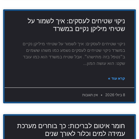
ניקוי שטיחים לעסקים: איך לשמור על
שטיחי מיליקן נקיים במשרד
ניקוי שטיחים לעסקים: איך לשמור על שטיחי מיליקן נקיים
במשרד ניקוי שטיחים לעסקים נשמע כמו משהו ששמים
ב״נטפל בזה מתישהו״. אבל שטיח במשרד הוא כמו עובד
שקט: הוא עושה המון…
קרא עוד »
8 ביולי 2026
אין תגובות
חומר איטום לבריכות: כך בוחרים מערכת
עמידה למים וכלור לאורך שנים