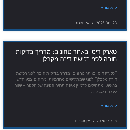
קרא עוד »
23 ביולי 2026
אין תגובות
טארק דיסי באתר טחונים: מדריך בדיקות
חובה לפני רכישת דירה מקבלן
״טארק דיסי באתר טחונים: מדריך בדיקות חובה לפני רכישת
דירה מקבלן״ לפני שמתרגשים מהדמיות, מריחים צבע חדש
בראש, ומתחילים לדמיין איפה תהיה הפינה של הקפה – שווה
לעצור רגע. כי…
קרא עוד »
16 ביולי 2026
אין תגובות