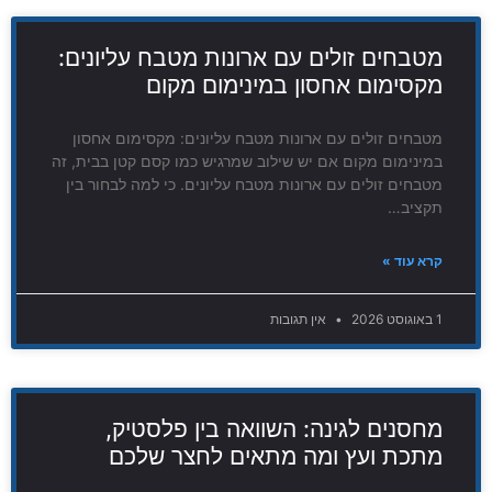
מטבחים זולים עם ארונות מטבח עליונים:
מקסימום אחסון במינימום מקום
מטבחים זולים עם ארונות מטבח עליונים: מקסימום אחסון
במינימום מקום אם יש שילוב שמרגיש כמו קסם קטן בבית, זה
מטבחים זולים עם ארונות מטבח עליונים. כי למה לבחור בין
תקציב…
קרא עוד »
1 באוגוסט 2026
אין תגובות
מחסנים לגינה: השוואה בין פלסטיק,
מתכת ועץ ומה מתאים לחצר שלכם