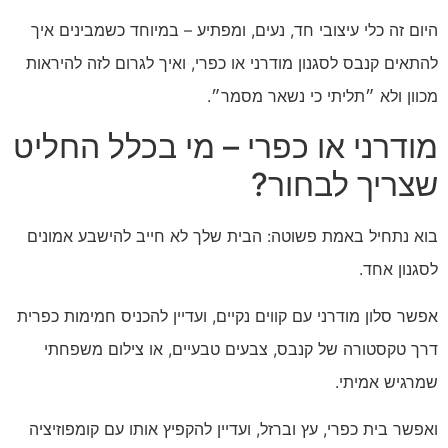
היום זה כלי עיצובי חד, נעים, ומפתיע – במיוחד כשמבינים איך
להתאים קנבס לסגנון מודרני או כפרי, ואיך לגרום לזה להיראות
מכוון ולא ״תליתי כי נשאר מסמר״.
מודרני או כפרי – מי בכלל החליט
שצריך לבחור?
בוא נתחיל באמת פשוטה: הבית שלך לא חייב להישבע אמונים
לסגנון אחד.
אפשר סלון מודרני עם קווים נקיים, ועדיין להכניס חמימות כפרית
דרך טקסטורה של קנבס, צבעים טבעיים, או צילום משפחתי
שמרגיש אמיתי.
ואפשר בית כפרי, עץ וברזל, ועדיין להקפיץ אותו עם קומפוזיציה