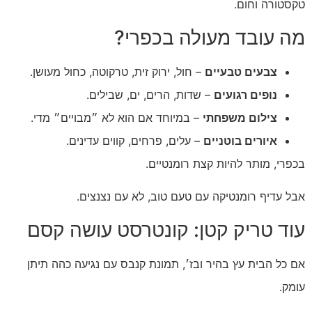
טקסטורה וחום.
מה עובד מעולה בכפרי?
צבעים טבעיים
– חול, ירוק זית, טרקוטה, כחול מעושן.
נופים רגועים
– שדות, הרים, ים, שבילים.
צילום משפחתי
– במיוחד אם הוא לא ״מבויים״ מדי.
איורים בוטניים
– עלים, פרחים, קווים עדינים.
בכפרי, מותר להיות קצת רומנטיים.
אבל עדיף רומנטיקה עם טעם טוב, לא עם נצנצים.
עוד טריק קטן: קונטרסט עושה קסם
אם כל הבית עץ בהיר ובז׳, תמונת קנבס עם נגיעה כהה תיתן
עומק.