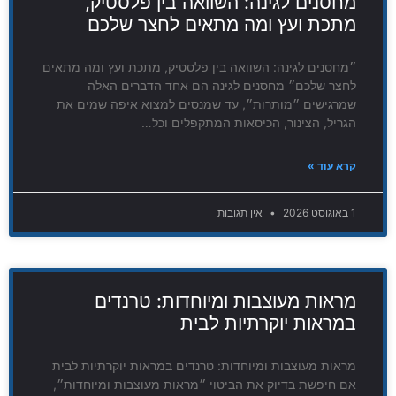
מחסנים לגינה: השוואה בין פלסטיק,
מתכת ועץ ומה מתאים לחצר שלכם
״מחסנים לגינה: השוואה בין פלסטיק, מתכת ועץ ומה מתאים
לחצר שלכם״ מחסנים לגינה הם אחד הדברים האלה
שמרגישים ״מותרות״, עד שמנסים למצוא איפה שמים את
הגריל, הצינור, הכיסאות המתקפלים וכל…
קרא עוד »
1 באוגוסט 2026
אין תגובות
מראות מעוצבות ומיוחדות: טרנדים
במראות יוקרתיות לבית
מראות מעוצבות ומיוחדות: טרנדים במראות יוקרתיות לבית
אם חיפשת בדיוק את הביטוי ״מראות מעוצבות ומיוחדות״,