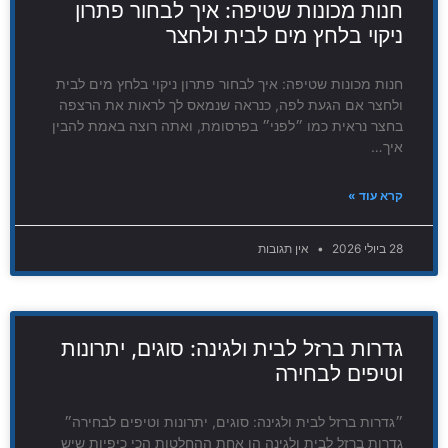
חנות מכונות שטיפה: איך לבחור פתרון
ניקוי בלחץ מים לבית ולחצר
חנות מכונות שטיפה: איך לבחור פתרון ניקוי בלחץ מים לבית
ולחצר אם הגעת לפה, כנראה שנמאס לך לראות את הרצפה
בחצר נראית כמו ״לפני״ בפרסומת, ואתה רוצה באמת להבין
איך…
קרא עוד »
28 ביולי 2026
אין תגובות
גדרות ברזל לבית ולגינה: סוגים, יתרונות
וטיפים לבחירה
״גדרות ברזל לבית ולגינה: סוגים, יתרונות וטיפים לבחירה״
גדרות ברזל לבית ולגינה הן אחת ההחלטות הכי כיפיות שיש