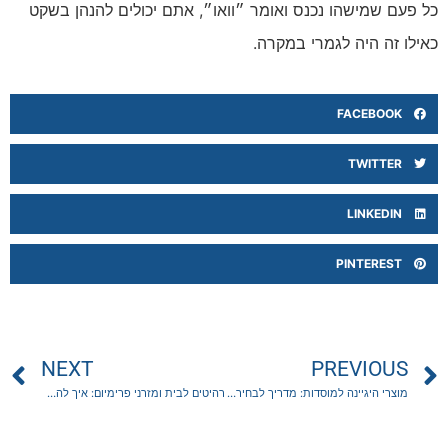
כל פעם שמישהו נכנס ואומר ״וואו״, אתם יכולים להנהן בשקט
כאילו זה היה לגמרי במקרה.
FACEBOOK
TWITTER
LINKEDIN
PINTEREST
NEXT
PREVIOUS
מוצרי היגיינה למוסדות: מדריך לבחירת נייר טואלט למשרד
רהיטים לבית ומזרני פרימיום: איך להתאים מזרן לשינה טובה יותר