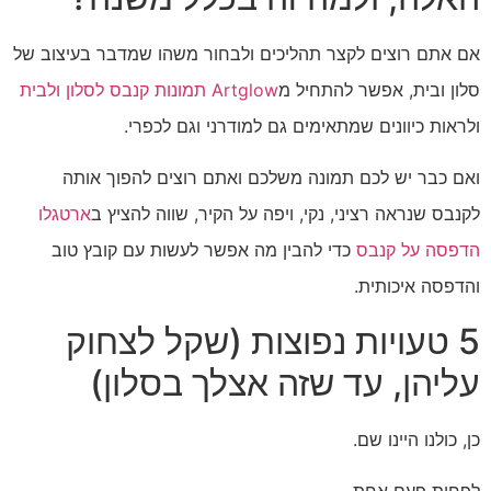
אם אתם רוצים לקצר תהליכים ולבחור משהו שמדבר בעיצוב של
סלון ובית, אפשר להתחיל מ
Artglow תמונות קנבס לסלון ולבית
ולראות כיוונים שמתאימים גם למודרני וגם לכפרי.
ואם כבר יש לכם תמונה משלכם ואתם רוצים להפוך אותה
לקנבס שנראה רציני, נקי, ויפה על הקיר, שווה להציץ ב
ארטגלו
הדפסה על קנבס
כדי להבין מה אפשר לעשות עם קובץ טוב
והדפסה איכותית.
5 טעויות נפוצות (שקל לצחוק
עליהן, עד שזה אצלך בסלון)
כן, כולנו היינו שם.