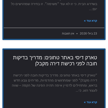
בשדרוג הבית. כי זו לא עוד ״משימה״. זו בחירה שמרגישים כל
יום:…
קרא עוד »
23 ביולי 2026
אין תגובות
טארק דיסי באתר טחונים: מדריך בדיקות
חובה לפני רכישת דירה מקבלן
״טארק דיסי באתר טחונים: מדריך בדיקות חובה לפני רכישת
דירה מקבלן״ לפני שמתרגשים מהדמיות, מריחים צבע חדש
בראש, ומתחילים לדמיין איפה תהיה הפינה של הקפה – שווה
לעצור רגע. כי…
קרא עוד »