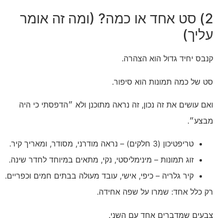
2) סט אחד או כמה? (ומה זה אומר
עליך)
קנבס יחיד גדול הוא הצהרה.
סט של כמה תמונות הוא סיפור.
ואם עושים את זה נכון, זה נראה מתוכנן ולא ״הדפסתי כי היה
מבצע״.
טריפטיכון (3 חלקים) – נראה מודרני, מסודר, ומאריך קיר.
זוג תמונות – מינימליסטי, נקי, מתאים במיוחד לחדר שינה.
קיר גלריה – כיפי, אישי, עובד מעולה בבתים חמים וכפריים.
רק כלל אחד: שמרו על שפה אחידה.
צבעים שמדברים אחד עם השני.