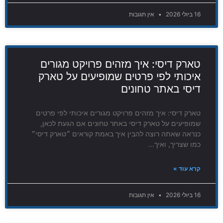
16 ביולי 2026
אין תגובות
טארק דיסי: איך מזהים פרויקט מגורים
איכותי לפי פרטים שמופיעים על טארק
דיסי באתר טחונים
טארק דיסי: איך מזהים פרויקט מגורים איכותי לפי פרטים
שמופיעים על טארק דיסי באתר טחונים אם הגעת לכאן,
כנראה שאתה רוצה להבין איך באמת קוראים ״טארק דיסי״
כמו שצריך, ואיך…
קרא עוד »
16 ביולי 2026
אין תגובות