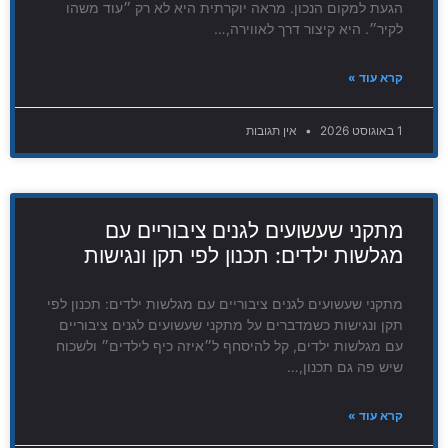
הגעת למקום הנכון. מראה יוקרתית היא לא רק ״עוד משהו
לקיר״. היא קיצור דרך לאווירה,…
קרא עוד »
1 באוגוסט 2026
אין תגובות
מתקני שעשועים לגנים ציבוריים עם
מגלשות ילדים: תכנון לפי תקן ונגישות
מתקני שעשועים לגנים ציבוריים עם מגלשות ילדים: תכנון לפי
תקן ונגישות כשמדברים על מתקני שעשועים לגנים ציבוריים
עם מגלשות ילדים, קל להיסחף ל״איזה כיף לילדים״ ולשכוח
שיש פה גם תכנון,…
קרא עוד »