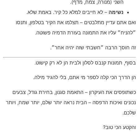
השני (מנורה, צמח, מדף).
נשימה
– לא חייבים למלא כל קיר. באמת שלא.
ואם אתם עדיין מתלבטים – תצלמו את הקיר בטלפון, ותנסו
״להניח״ עליו את התמונה בעזרת הדמיה פשוטה.
זה חוסך הרבה ״חשבתי שזה יהיה אחר״.
בסוף, תמונות קנבס לסלון ולבית הן לא רק קישוט.
הן הדרך הכי קלה לספר מי אתם, בלי להגיד מילה.
כשתופסים את העיקרון – התאמת סגנון, בחירת גודל, צבעים
נכונים ואיכות הדפסה – הבית נראה יותר שלם, יותר שמח, ויותר
שלכם.
והקטע הכי טוב?