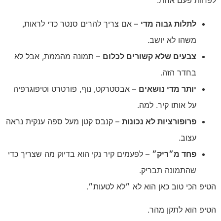
לפחות פעם אחת.
לתלות גבוה מדי
– אם צריך להרים סנטר כדי לראות,
משהו לא יושב.
צבעים שלא קשורים לכלום
– תמונה מהממת, אבל לא
בחדר הזה.
יותר מדי נושאים
– אבסטרקט, נוף, פורטרט וטיפוגרפיה
על אותו קיר. למה.
פרופורציות לא נכונות
– קנבס קטן מעל ספה ענקית נראה
עצוב.
פחד מ״ריק״
– לפעמים קיר נקי הוא בדיוק מה שצריך כדי
שהתמונה תבריק.
הטיפ הכי טוב כאן הוא לא ״לא לטעות״.
הטיפ הוא לתקן מהר.