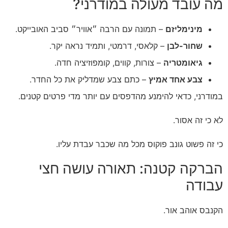
מה עובד מעולה במודרני?
מינימליזם
– תמונה עם הרבה ״אוויר״ סביב האובייקט.
שחור-לבן
– קלאסי, דרמטי, ותמיד נראה יקר.
גיאומטריה
– צורות, קווים, קומפוזיציה חדה.
צבע אחד אמיץ
– כתם צבע שמדליק את כל החדר.
במודרני, כדאי להימנע מהדפסים עם יותר מדי פרטים קטנים.
לא כי זה אסור.
כי זה פשוט גונב פוקוס מכל מה שכבר עבדת עליו.
הברקה קטנה: תאורה עושה חצי
עבודה
הקנבס אוהב אור.