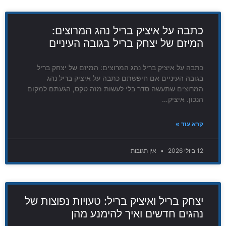
כתבה על איציק בריל נהג המרוצים:
המיזם של יצחק בריל בגובה העיניים
כתבה על איציק בריל נהג המרוצים: המיזם של יצחק בריל
בגובה העיניים אם חיפשתם כתבה על איציק בריל נהג
המרוצים שתעשה סדר בלי לעשות מזה טקס, הגעתם למקום
הנכון. איציק…
קרא עוד »
12 ביולי 2026
אין תגובות
יצחק בריל ואיציק בריל: טעויות נפוצות של
נהגים חדשים ואיך להימנע מהן