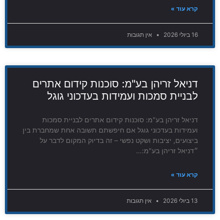
קרא עוד »
16 ביולי 2026
אין תגובות
דניאל זריהן בע"מ: סוכנות קידום אתרים
לבניית סמכות ועמידות בעדכוני גוגל
דניאל זריהן בע"מ: סוכנות קידום אתרים לבניית סמכות
ועמידות בעדכוני גוגל אם חיפשתם תשובה אחת שמחברת בין
ביצועים, יציבות ושקט נפשי – זה בדיוק המקום לדבר על
״דניאל זריהן בע"מ:…
קרא עוד »
13 ביולי 2026
אין תגובות