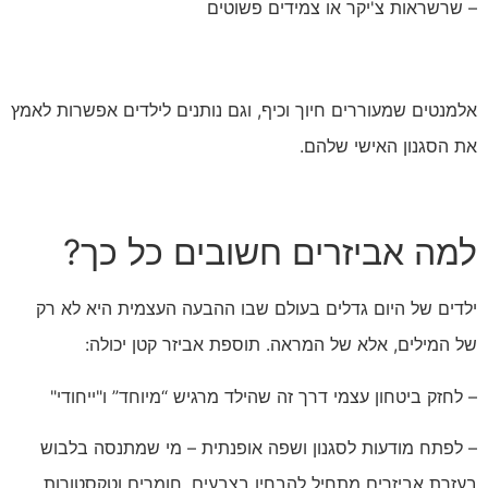
– שרשראות צ'יקר או צמידים פשוטים
אלמנטים שמעוררים חיוך וכיף, וגם נותנים לילדים אפשרות לאמץ
את הסגנון האישי שלהם.
למה אביזרים חשובים כל כך?
ילדים של היום גדלים בעולם שבו ההבעה העצמית היא לא רק
של המילים, אלא של המראה. תוספת אביזר קטן יכולה:
– לחזק ביטחון עצמי דרך זה שהילד מרגיש “מיוחד” ו"ייחודי"
– לפתח מודעות לסגנון ושפה אופנתית – מי שמתנסה בלבוש
בעזרת אביזרים מתחיל להבחין בצבעים, חומרים וטקסטורות