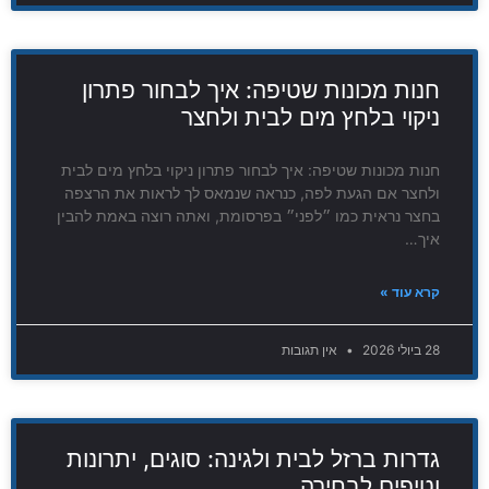
חנות מכונות שטיפה: איך לבחור פתרון
ניקוי בלחץ מים לבית ולחצר
חנות מכונות שטיפה: איך לבחור פתרון ניקוי בלחץ מים לבית
ולחצר אם הגעת לפה, כנראה שנמאס לך לראות את הרצפה
בחצר נראית כמו ״לפני״ בפרסומת, ואתה רוצה באמת להבין
איך…
קרא עוד »
28 ביולי 2026
אין תגובות
גדרות ברזל לבית ולגינה: סוגים, יתרונות
וטיפים לבחירה