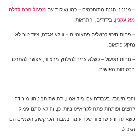
– מנגנוני הגנה מתוחכמים – כמו נעילות עם
מנעול חכם לדלת
מא.עקנין
, בידודים, והתראות.
– פחות סיכוי לכשלים פתאומיים – זו לא אגדה, ציוד טוב לא
נתקע פתאום.
– נוחות תפעול – כשלא צריך להילחץ מהציוד, אפשר להתרכז
בבטיחות האישית.
והכי חשוב? בעבודה עם ציוד אמין, תחושת הביטחון מורידה
לחצים ופותחת פתח לקריאייטיביות. כן, זה לא סתם גימיק –
כשאתה יודע שהציוד שלך עומד במבחן הכי קשה, השמיים הם
הגבול.