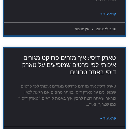
קרא עוד »
16 ביולי 2026
אין תגובות
טארק דיסי: איך מזהים פרויקט מגורים
איכותי לפי פרטים שמופיעים על טארק
דיסי באתר טחונים
טארק דיסי: איך מזהים פרויקט מגורים איכותי לפי פרטים
שמופיעים על טארק דיסי באתר טחונים אם הגעת לכאן,
כנראה שאתה רוצה להבין איך באמת קוראים ״טארק דיסי״
כמו שצריך, ואיך…
קרא עוד »