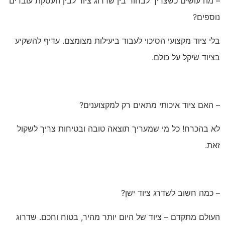
– מה עושים כשצריך לבחור בין שדרוג ציוד לבין העסקת עובדים
נוספים?
בלי ציוד מקצועי הסיכוי לעבוד ביעילות מצומצם. עדיף להשקיע
בציוד שיקל על כולם.
– האם ציוד איכותי מתאים רק למקצוענים?
לא בהכרח! כל מי שמעריך תוצאה טובה ובטיחות צריך לשקול
זאת.
– כמה חשוב לשדרג ציוד ישן?
העולם מתקדם – ציוד של היום יותר מהיר, בטוח וחכם. שדרוג