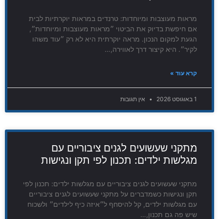
מראות מעוצבות ומיוחדות: טרנדים במראות יוקרתיות לבית
אם חיפשת בדיוק את הביטוי ״מראות מעוצבות ומיוחדות״,
הגעת למקום הנכון. מראה יוקרתית היא לא רק ״עוד משהו
לקיר״. היא קיצור דרך לאווירה,…
קרא עוד »
1 באוגוסט 2026
אין תגובות
מתקני שעשועים לגנים ציבוריים עם
מגלשות ילדים: תכנון לפי תקן ונגישות
מתקני שעשועים לגנים ציבוריים עם מגלשות ילדים: תכנון לפי
תקן ונגישות כשמדברים על מתקני שעשועים לגנים ציבוריים
עם מגלשות ילדים, קל להיסחף ל״איזה כיף לילדים״ ולשכוח
שיש פה גם תכנון,…