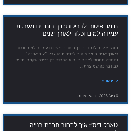
חומר איטום לבריכות: כך בוחרים מערכת
עמידה למים וכלור לאורך שנים
חומר איטום לבריכות: כך בוחרים מערכת עמידה למים וכלור
לאורך שנים חומר איטום לבריכות הוא לא ״עוד שכבה״
נחמדה מתחת לאריחים. הוא ההבדל בין בריכה שקטה ונקייה
לבין בריכה שמוצאת…
קרא עוד »
6 ביולי 2026
אין תגובות
טארק דיסי: איך לבחור חברת בנייה