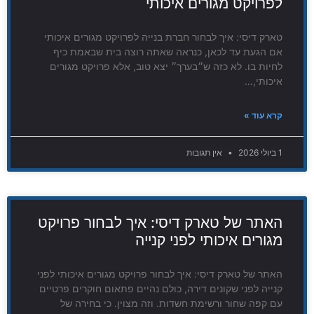
לפרויקט מגורים איכותי
טארק דיסי: איך לבחור חברת בנייה לפרויקט מגורים איכותי
אם הגעת עד לכאן, כנראה שאתה רוצה בית שבאמת כיף
לחיות בו. לא כזה ש״בערך״ יצא טוב, אלא פרויקט מגורים
איכותי,…
קרא עוד »
1 ביולי 2026
אין תגובות
האתר של טארק דיסי: איך לבחור פרויקט
מגורים איכותי לפני קנייה
האתר של טארק דיסי: איך לבחור פרויקט מגורים איכותי לפני
קנייה לפני שקונים דירה, כולם נהיים פתאום חוקרים פרטיים
עם קפה שחור ורשימת חשדות. וזה מצוין. כי בחירה של