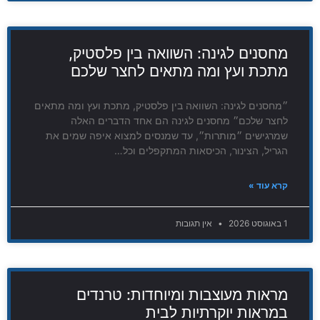
מחסנים לגינה: השוואה בין פלסטיק,
מתכת ועץ ומה מתאים לחצר שלכם
״מחסנים לגינה: השוואה בין פלסטיק, מתכת ועץ ומה מתאים
לחצר שלכם״ מחסנים לגינה הם אחד הדברים האלה
שמרגישים ״מותרות״, עד שמנסים למצוא איפה שמים את
הגריל, הצינור, הכיסאות המתקפלים וכל…
קרא עוד »
1 באוגוסט 2026
אין תגובות
מראות מעוצבות ומיוחדות: טרנדים
במראות יוקרתיות לבית