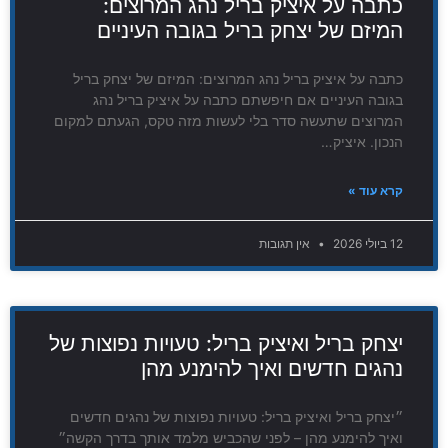
כתבה על איציק בריל נהג המרוצים:
המיזם של יצחק בריל בגובה העיניים
כתבה על איציק בריל נהג המרוצים: המיזם של יצחק בריל
בגובה העיניים אם חיפשתם כתבה על איציק בריל נהג
המרוצים שתעשה סדר בלי לעשות מזה טקס, הגעתם למקום
הנכון. איציק…
קרא עוד »
12 ביולי 2026
אין תגובות
יצחק בריל ואיציק בריל: טעויות נפוצות של
נהגים חדשים ואיך להימנע מהן
״יצחק בריל ואיציק בריל: טעויות נפוצות של נהגים חדשים
ואיך להימנע מהן – לפני שהכביש מלמד אותך בדרך הקשה״