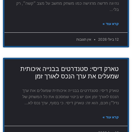
נהיגה חדשה מרגישה כמו משחק מחשב על מצב ״קשה״, רק
בלי…
קרא עוד »
12 ביולי 2026
אין תגובות
טארק דיסי: סטנדרטים בבנייה איכותית
שמעלים את ערך הנכס לאורך זמן
טארק דיסי: סטנדרטים בבנייה איכותית שמעלים את ערך
הנכס לאורך זמן אם יש ביטוי שמסכם את כל המשחק של
נדל״ן חכם, הוא זה: טארק דיסי. כי בסוף, ערך נכס לא…
קרא עוד »