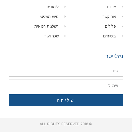
אודות
לימודים
צור קשר
סיוע משפטי
פלילים
רשלנות רפואית
ביטוחים
שכר ועוד
ניזלייטר
שליחה
© 2018 ALL RIGHTS RESERVED​