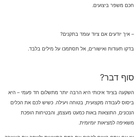
חכם משפר ביצועים.
– איך יודעים אם ציוד עומד בתקנים?
בדקו תעודות ואישורים, אל תסתמכו על מילים בלבד.
סוף דבר?
השקעה בציוד איכותי היא הרבה יותר מתשלום חד פעמי – היא
ביסוס לעבודה מקצועית, בטוחה ויעילה. כשיש לכם את הכלים
הנכונים, התוצאות באות כמעט מעצמן, והבטיחות הופכת
משאיפה למציאות יומיומית.