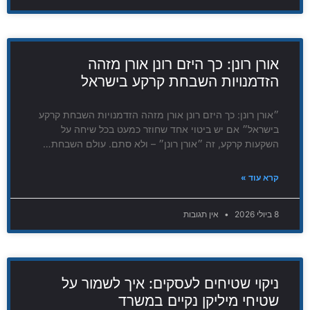
אורן רונן: כך היזם רונן אורן מזהה
הזדמנויות השבחת קרקע בישראל
״אורן רונן: כך היזם רונן אורן מזהה הזדמנויות השבחת קרקע
בישראל״ אם יש ביטוי אחד שחוזר כמעט בכל שיחה על
השקעות קרקע, זה ״אורן רונן״ – ולא סתם. עולם השבחת…
קרא עוד »
8 ביולי 2026
אין תגובות
ניקוי שטיחים לעסקים: איך לשמור על
שטיחי מיליקן נקיים במשרד