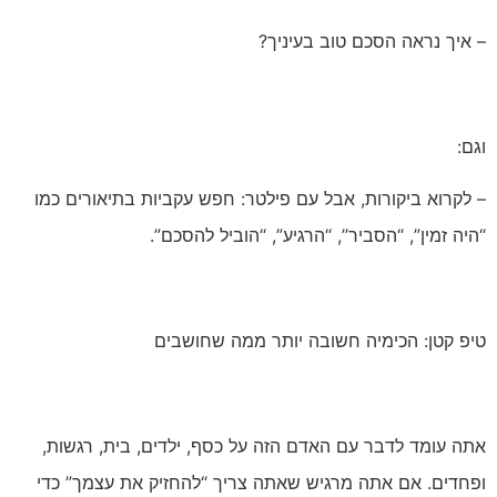
– איך נראה הסכם טוב בעיניך?
וגם:
– לקרוא ביקורות, אבל עם פילטר: חפש עקביות בתיאורים כמו
“היה זמין”, “הסביר”, “הרגיע”, “הוביל להסכם”.
טיפ קטן: הכימיה חשובה יותר ממה שחושבים
אתה עומד לדבר עם האדם הזה על כסף, ילדים, בית, רגשות,
ופחדים. אם אתה מרגיש שאתה צריך “להחזיק את עצמך” כדי