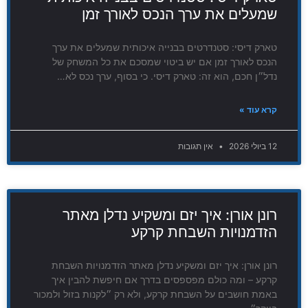
שמעלים את ערך הנכס לאורך זמן
טארק דיסי: סטנדרטים בבנייה איכותית שמעלים את ערך
הנכס לאורך זמן אם יש ביטוי שמסכם את כל המשחק של
נדל״ן חכם, הוא זה: טארק דיסי. כי בסוף, ערך נכס לא…
קרא עוד »
12 ביולי 2026
אין תגובות
רונן אורן: איך יזם ומשקיע נדלן מאתר
הזדמנויות השבחת קרקע
רונן אורן: איך יזם ומשקיע נדלן מאתר הזדמנויות השבחת
קרקע – ומה כולם מפספסים בדרך אם חיפשת להבין איך
באמת חושבים על השבחת קרקע, ולא רק ״לקנות בזול ולמכור