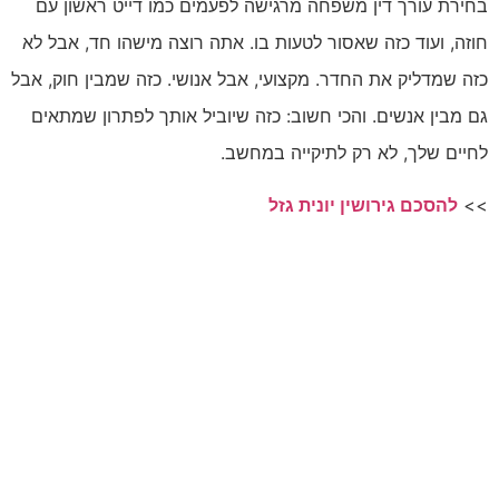
בחירת עורך דין משפחה מרגישה לפעמים כמו דייט ראשון עם
חוזה, ועוד כזה שאסור לטעות בו. אתה רוצה מישהו חד, אבל לא
כזה שמדליק את החדר. מקצועי, אבל אנושי. כזה שמבין חוק, אבל
גם מבין אנשים. והכי חשוב: כזה שיוביל אותך לפתרון שמתאים
לחיים שלך, לא רק לתיקייה במחשב.
>>
להסכם גירושין יונית גזל