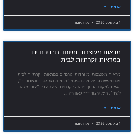
קרא עוד »
1 באוגוסט 2026
אין תגובות
מראות מעוצבות ומיוחדות: טרנדים
במראות יוקרתיות לבית
מראות מעוצבות ומיוחדות: טרנדים במראות יוקרתיות לבית
אם חיפשת בדיוק את הביטוי ״מראות מעוצבות ומיוחדות״,
הגעת למקום הנכון. מראה יוקרתית היא לא רק ״עוד משהו
לקיר״. היא קיצור דרך לאווירה,…
קרא עוד »
1 באוגוסט 2026
אין תגובות