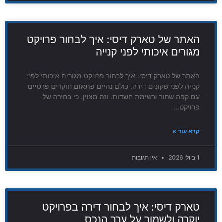
האתר של טארק דיסי: איך לבחור פרויקט
מגורים איכותי לפני קנייה
האתר של טארק דיסי: איך לבחור פרויקט מגורים איכותי לפני
קנייה לפני שקונים דירה, כולם נהיים פתאום חוקרים פרטיים
עם קפה שחור ורשימת חשדות. וזה מצוין. כי בחירה של
פרויקט…
קרא עוד »
1 ביולי 2026
אין תגובות
טארק דיסי: איך לבחור דירה בפרויקט
יוקרה ולשמור על ערך הנכס