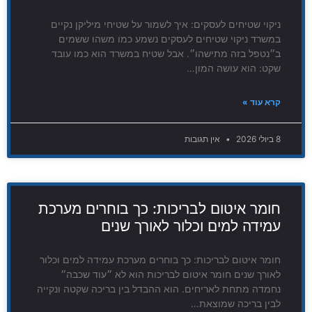
ניקוי שטיחים לעסקים: איך לשמור על שטיחי מיליקן נקיים
במשרד ניקוי שטיחים לעסקים נשמע כמו משהו ששמים
ב״נטפל בזה מתישהו״. אבל שטיח במשרד הוא כמו עובד
שקט: הוא עושה המון…
קרא עוד »
8 ביולי 2026
אין תגובות
חומר איטום לבריכות: כך בוחרים מערכת
עמידה למים וכלור לאורך שנים
חומר איטום לבריכות: כך בוחרים מערכת עמידה למים וכלור
לאורך שנים חומר איטום לבריכות הוא לא ״עוד שכבה״
נחמדה מתחת לאריחים. הוא ההבדל בין בריכה שקטה ונקייה
לבין בריכה שמוצאת…