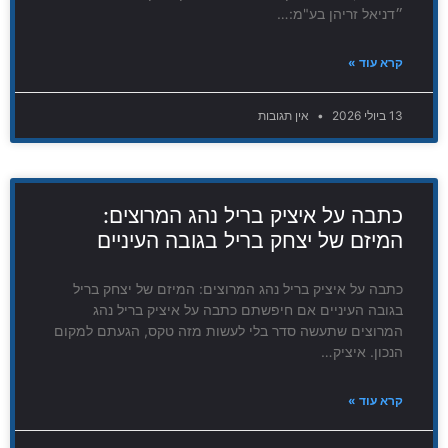
״דניאל זריהן בע"מ:…
קרא עוד »
13 ביולי 2026
אין תגובות
כתבה על איציק בריל נהג המרוצים:
המיזם של יצחק בריל בגובה העיניים
כתבה על איציק בריל נהג המרוצים: המיזם של יצחק בריל
בגובה העיניים אם חיפשתם כתבה על איציק בריל נהג
המרוצים שתעשה סדר בלי לעשות מזה טקס, הגעתם למקום
הנכון. איציק…
קרא עוד »