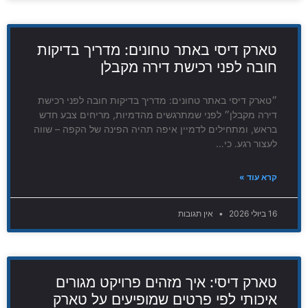
טארק דיסי באתר טחונים: מדריך בדיקות
חובה לפני רכישת דירה מקבלן
״טארק דיסי באתר טחונים: מדריך בדיקות חובה לפני רכישת
דירה מקבלן״ לפני שמתרגשים מהדמיות, מריחים צבע חדש
בראש, ומתחילים לדמיין איפה תהיה הפינה של הקפה – שווה
לעצור רגע. כי…
קרא עוד »
16 ביולי 2026
אין תגובות
טארק דיסי: איך מזהים פרויקט מגורים
איכותי לפי פרטים שמופיעים על טארק