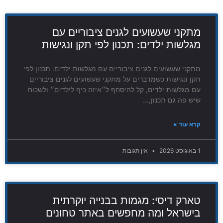
מתקני שעשועים לגנים ציבוריים עם
מגלשות ילדים: תכנון לפי תקן ונגישות
מתקני שעשועים לגנים ציבוריים עם מגלשות ילדים: תכנון לפי
תקן ונגישות כשמדברים על מתקני שעשועים לגנים ציבוריים
עם מגלשות ילדים, קל להיסחף ל״איזה כיף לילדים״ ולשכוח
שיש פה גם תכנון,…
קרא עוד »
1 באוגוסט 2026
אין תגובות
טארק דיסי: מגמות בבנייה יוקרתית
בישראל ומה מחפשים באתר טחונים