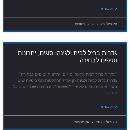
קרא עוד »
28 ביולי 2026
אין תגובות
גדרות ברזל לבית ולגינה: סוגים, יתרונות
וטיפים לבחירה
״גדרות ברזל לבית ולגינה: סוגים, יתרונות וטיפים לבחירה״
גדרות ברזל לבית ולגינה הן אחת ההחלטות הכי כיפיות שיש
בשדרוג הבית. כי זו לא עוד ״משימה״. זו בחירה שמרגישים כל
יום:…
קרא עוד »
23 ביולי 2026
אין תגובות