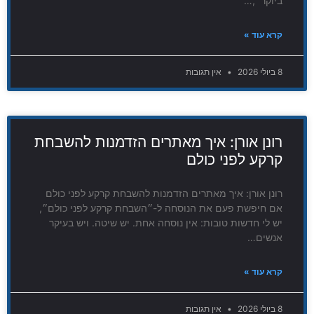
ביוקר״,…
קרא עוד »
8 ביולי 2026
אין תגובות
רונן אורן: איך מאתרים הזדמנות להשבחת
קרקע לפני כולם
רונן אורן: איך מאתרים הזדמנות להשבחת קרקע לפני כולם
אם חיפשת פעם את הנוסחה ל-״השבחת קרקע לפני כולם״,
יש לי חדשות טובות: אין נוסחה אחת. יש שיטה. ויש בעיקר
אנשים…
קרא עוד »
8 ביולי 2026
אין תגובות