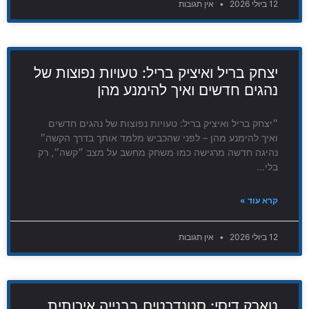
12 ביולי 2026
אין תגובות
יצחק בריל ואיציק בריל: טעויות נפוצות של
נהגים חדשים ואיך להימנע מהן
״יצחק בריל ואיציק בריל: טעויות נפוצות של נהגים חדשים
ואיך להימנע מהן – לפני שהכביש מלמד אותך בדרך הקשה״
נהיגה חדשה מרגישה כמו משחק מחשב על מצב ״קשה״, רק
בלי…
קרא עוד »
12 ביולי 2026
אין תגובות
טארק דיסי: סטנדרטים בבנייה איכותית