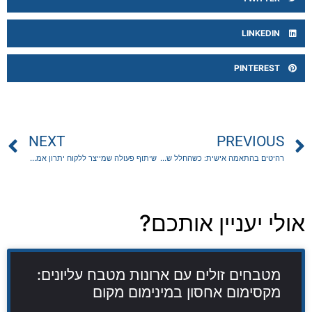
LINKEDIN
PINTEREST
NEXT
PREVIOUS
רהיטים בהתאמה אישית: כשהחלל שלך מתחיל לעבוד בשבילך
שיתוף פעולה שמייצר ללקוח יתרון אמיתי: טוען רבני ועורכי דין על אותו גל
אולי יעניין אותכם?
מטבחים זולים עם ארונות מטבח עליונים:
מקסימום אחסון במינימום מקום