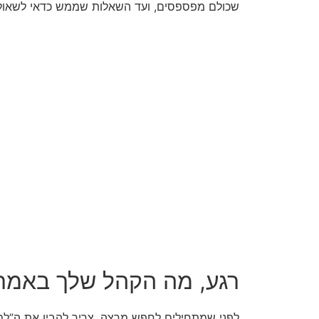
שכולם מפספסים, ועד השאלות שממש כדאי לשאול 
רגע, מה הקהל שלך באמת 
לפני שמתחילים לחפש מרצה, צריך להבין את ה”למה”