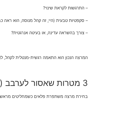
– התרגשות לקראת שינוי?
– סקפטיות טבעית (היי, זה קהל מנוסה, הוא ראה כ
– צורך בהשראה עדינה, או בעיטה אנרגטית?
המרצה הנכון הוא התאמה רגשית-מנטלית לקהל, לא
3 מטרות שאסור לערבב (אלא אם אתה אוהב כאוס)
בחירת מרצה משתפרת פלאים כשמחליטים מראש א