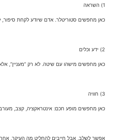
1) השראה
כאן מחפשים סטוריטלר. אדם שיודע לקחת סיפור, ל
2) ידע וכלים
כאן מחפשים מישהו עם שיטה. לא רק “מעניין”, אלא 
3) חוויה
כאן מחפשים מופע חכם: אינטראקציה, קצב, מעורבות.
אפשר לשלב, אבל חייבים להחליט מה העיקר. אחרת