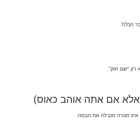
בר הכל)?
 רק “שם חזק”.
יזו מטרה מובילה את הבמה: