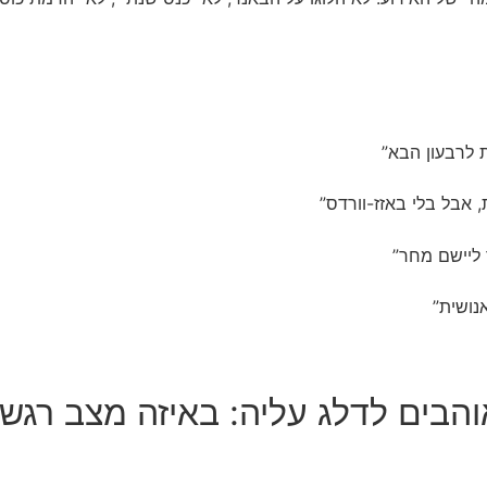
ת לרבעון הבא”
 אבל בלי באזז-וורדס”
 ליישם מחר”
נושית”
הבים לדלג עליה: באיזה מצב רגש