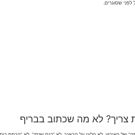
לפני שסוגרים.
צריך? לא מה שכתוב בבריף
 של האירוע. לא הלוגו על הבאנר, לא “כנס שנתי”, לא “הרמת כוסי