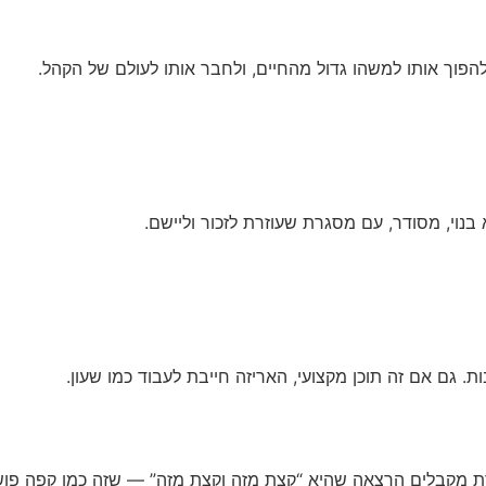
הפוך אותו למשהו גדול מהחיים, ולחבר אותו לעולם של הקהל.
בנוי, מסודר, עם מסגרת שעוזרת לזכור וליישם.
 גם אם זה תוכן מקצועי, האריזה חייבת לעבוד כמו שעון.
 מקבלים הרצאה שהיא “קצת מזה וקצת מזה” — שזה כמו קפה פושר: